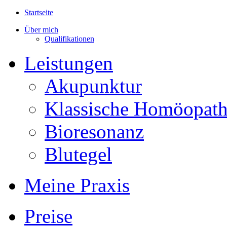
Startseite
Über mich
Qualifikationen
Leistungen
Akupunktur
Klassische Homöopath
Bioresonanz
Blutegel
Meine Praxis
Preise